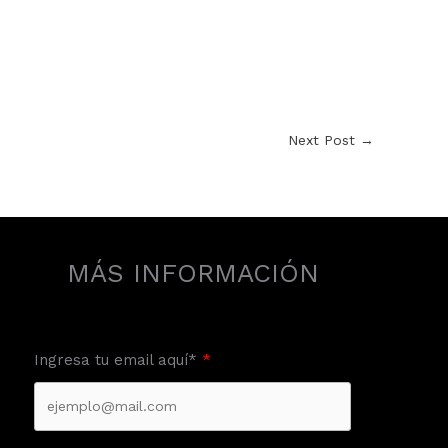
Next Post
→
MÁS INFORMACIÓN
Ingresa tu email aquí*