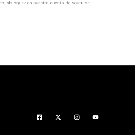
eb, sls.org.sv en nuestra cuenta de youtu.be