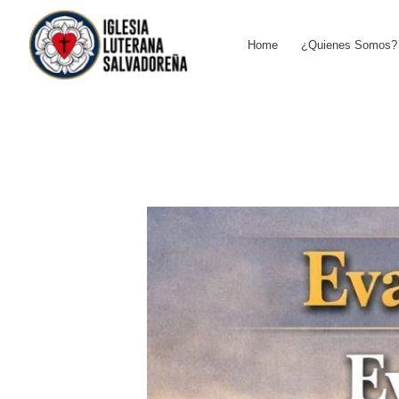
Skip
to
Home
¿Quienes Somos?
content