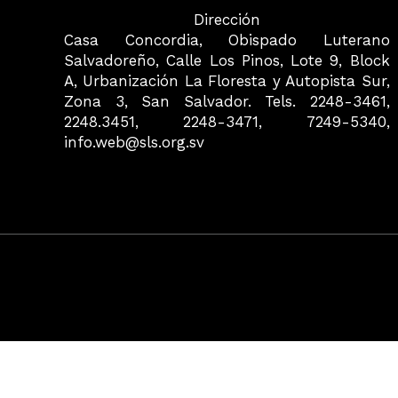
Dirección
Casa Concordia, Obispado Luterano
Salvadoreño, Calle Los Pinos, Lote 9, Block
A, Urbanización La Floresta y Autopista Sur,
Zona 3, San Salvador. Tels. 2248-3461,
2248.3451, 2248-3471, 7249-5340,
info.web@sls.org.sv