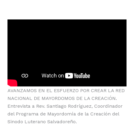
AVANZAMOS EN EL ESFUERZO POR CREAR LA RED
NACIONAL DE MAYORDOMOS DE LA CREACIÓN.
Entrevista a Rev. Santiago Rodríguez, Coordinador
del Programa de Mayordomía de la Creación del
Sinodo Luterano Salvadoreño.