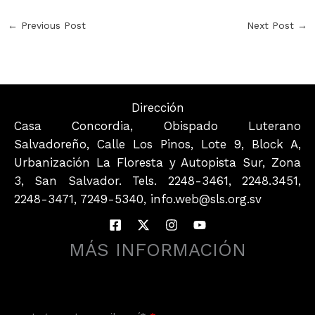
←
Previous Post
Next Post
→
Dirección
Casa Concordia, Obispado Luterano
Salvadoreño, Calle Los Pinos, Lote 9, Block A,
Urbanización La Floresta y Autopista Sur, Zona
3, San Salvador. Tels. 2248-3461, 2248.3451,
2248-3471, 7249-5340, info.web@sls.org.sv
MÁS INFORMACIÓN