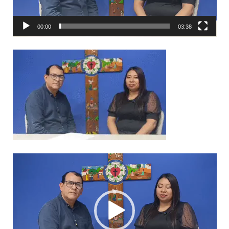
00:00
03:38
Video
Player