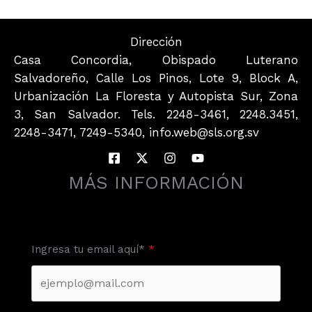
Dirección
Casa Concordia, Obispado Luterano
Salvadoreño, Calle Los Pinos, Lote 9, Block A,
Urbanización La Floresta y Autopista Sur, Zona
3, San Salvador. Tels. 2248-3461, 2248.3451,
2248-3471, 7249-5340, info.web@sls.org.sv
MÁS INFORMACIÓN
Ingresa tu email aquí*