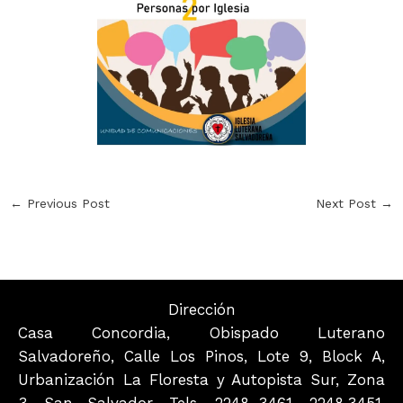
←
Previous Post
Next Post
→
Dirección
Casa Concordia, Obispado Luterano
Salvadoreño, Calle Los Pinos, Lote 9, Block A,
Urbanización La Floresta y Autopista Sur, Zona
3, San Salvador. Tels. 2248-3461, 2248.3451,