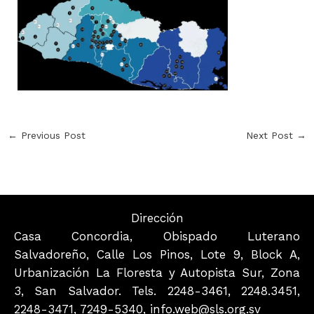
←
Previous Post
Next Post
→
Dirección
Casa Concordia, Obispado Luterano
Salvadoreño, Calle Los Pinos, Lote 9, Block A,
Urbanización La Floresta y Autopista Sur, Zona
3, San Salvador. Tels. 2248-3461, 2248.3451,
2248-3471, 7249-5340, info.web@sls.org.sv