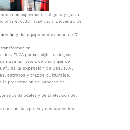
, podamos experimentar el gozo y gracia
urante el culto inicial del 7 Encuentro de
adoreño
y del equipo coordinador, del 7
 transformación.
idos, ELCA por sus siglas en inglés.
ue narra la historia de una mujer de
a”…es la expresión de Jesús. Al
as, estratos y trazos culturales.
ce la presentación del proceso de
 Consejos Sinodales y de la elección del
mado por un lidezgo muy comprometido