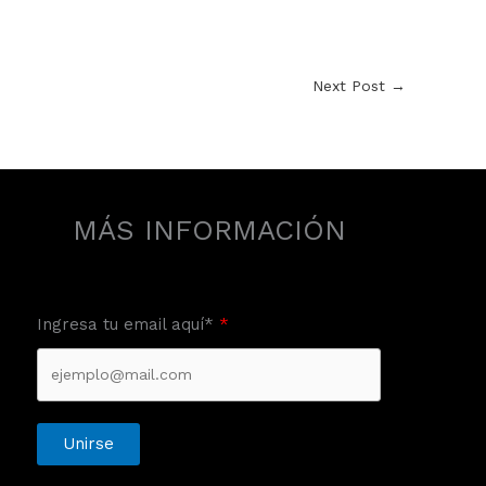
Next Post
→
MÁS INFORMACIÓN
Ingresa tu email aquí*
Unirse