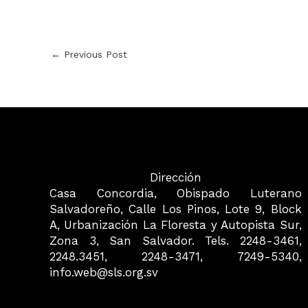
←
Previous Post
Dirección
Casa Concordia, Obispado Luterano
Salvadoreño, Calle Los Pinos, Lote 9, Block
A, Urbanización La Floresta y Autopista Sur,
Zona 3, San Salvador. Tels. 2248-3461,
2248.3451, 2248-3471, 7249-5340,
info.web@sls.org.sv