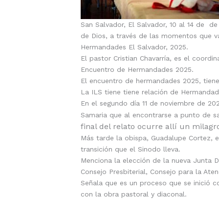
San Salvador, El Salvador, 10 al 14 de d
de Dios, a través de las momentos que vam
Hermandades El Salvador, 2025.
El pastor Cristian Chavarría, es el coord
Encuentro de Hermandades 2025.
El encuentro de hermandades 2025, tiene
La ILS tiene tiene relación de Hermandad 
En el segundo día 11 de noviembre de 202
Samaria que al encontrarse a punto de s
final del relato ocurre allí un milag
Más tarde la obispa, Guadalupe Cortez, e
transición que el Sinodo lleva.
Menciona la elección de la nueva Junta Di
Consejo Presbiterial, Consejo para la Ate
Señala que es un proceso que se inició
con la obra pastoral y diaconal.