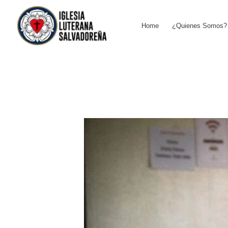
Skip
to
Home
¿Quienes Somos?
content