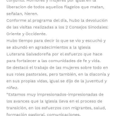
conjunto: Hombres y mujeres por igual en la
liberacion de todos aquellos flagelos que matan,
señalan, hieren.
Conforme al programa del día, hubo la devolución
de las visitas realizadas a los 2 Consejos Sinodales:
Oriente y Occidente.
Hubo tiempo para decir lo que se vio y escuchó y
se abundó en agradecimientos a la Iglesia
Luterana Salvadoreña por el esfuerzo que hace
para fortalecer a las comunidades de fe y vida.
Se destacó el trabajo de las mujeres sobre todo en
sus roles pastorales, pero también, en la diaconía y
en sus propias vidas, igual se dijo de la juventud y
niñez.
“Estamos muy impresionados-impresionadas de
los avances que la Iglesia lleva en el proceso de
transición, en los esfuerzos con migrantes, salud,
formación pastoral, comunicaciones,