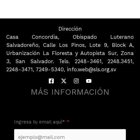
Dirección
Casa Concordia, Obispado Luterano
Salvadoreño, Calle Los Pinos, Lote 9, Block A,
Urbanización La Floresta y Autopista Sur, Zona
3, San Salvador. Tels. 2248-3461, 2248.3451,
2248-3471, 7249-5340, info.web@sls.org.sv
MÁS INFORMACIÓN
Ingresa tu email aquí*