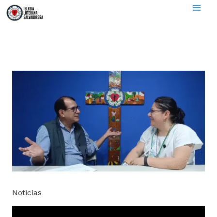
to
content
Noticias