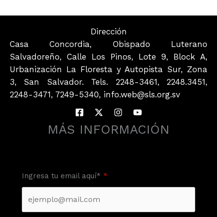
Dirección
Casa Concordia, Obispado Luterano
Salvadoreño, Calle Los Pinos, Lote 9, Block A,
Urbanización La Floresta y Autopista Sur, Zona
3, San Salvador. Tels. 2248-3461, 2248.3451,
2248-3471, 7249-5340, info.web@sls.org.sv
MÁS INFORMACIÓN
Ingresa tu email aquí*