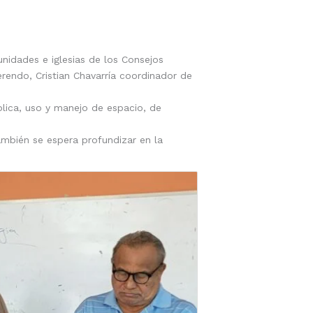
nidades e iglesias de los Consejos
verendo, Cristian Chavarría coordinador de
mplica, uso y manejo de espacio, de
ambién se espera profundizar en la