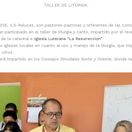
TALLER DE LITÚRGIA.
25, ILS-Reluces, son pastores-pastoras y referentes de las comu
 participado en el taller de liturgia y canto, impartido por el re
 de la catedral e
Iglesia Luterana “La Resurreccion”
as iglesias locales en cuanto al uso y manejo de la liturgia, que i
e otros.
será impartido en los Consejos Sinodales Norte y Oriente, donde t