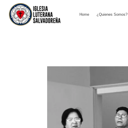
Skip
to
Home
¿Quienes Somos?
content