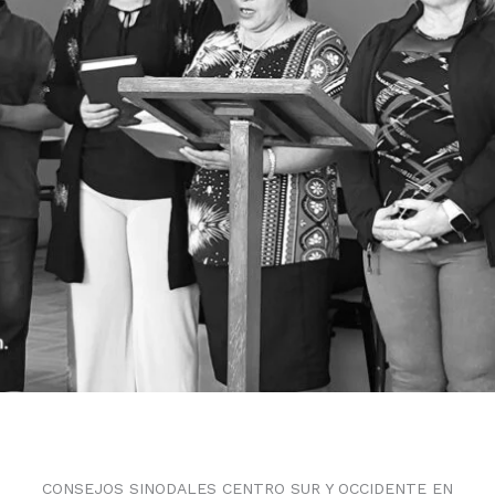
CONSEJOS SINODALES CENTRO SUR Y OCCIDENTE EN