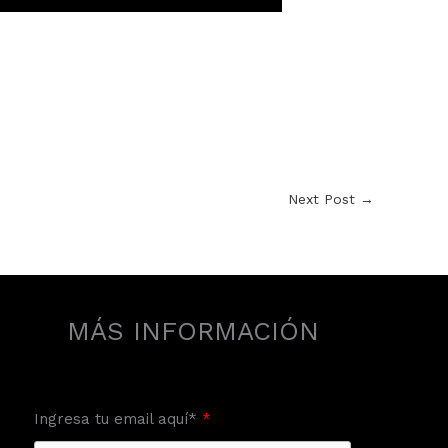
Next Post
→
MÁS INFORMACIÓN
Ingresa tu email aquí*