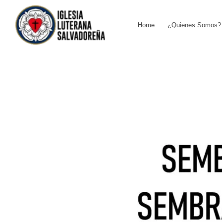
Skip
to
Home
¿Quienes Somos?
content